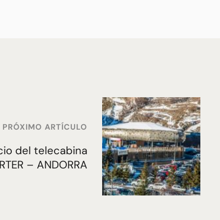
PRÓXIMO ARTÍCULO
cio del telecabina
TARTER – ANDORRA