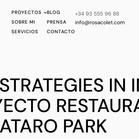
PROYECTOS
BLOG
+34 93 555 96 88
SOBRE MI
PRENSA
info@rosacolet.com
SERVICIOS
CONTACTO
STRATEGIES IN 
YECTO RESTAUR
ATARO PARK