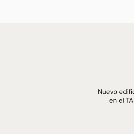
Nuevo edifi
en el 