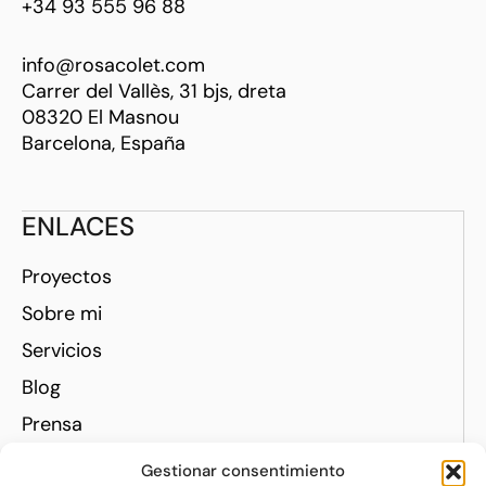
+34 93 555 96 88
info@rosacolet.com
Carrer del Vallès, 31 bjs, dreta
08320 El Masnou
Barcelona, España
ENLACES
Proyectos
Sobre mi
Servicios
Blog
Prensa
Contacto
Gestionar consentimiento