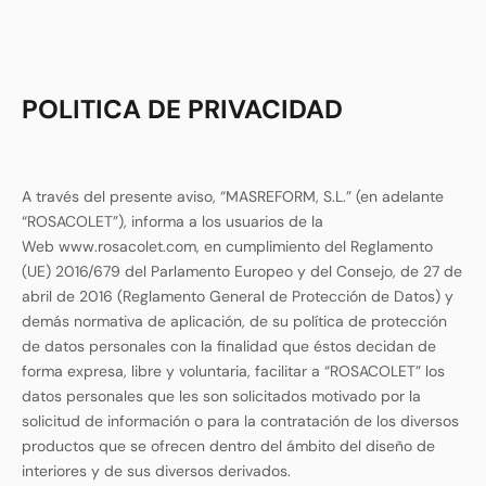
POLITICA DE PRIVACIDAD
A través del presente aviso, “MASREFORM, S.L.” (en adelante
“ROSACOLET”), informa a los usuarios de la
Web
www.rosacolet.com
, en cumplimiento del Reglamento
(UE) 2016/679 del Parlamento Europeo y del Consejo, de 27 de
abril de 2016 (Reglamento General de Protección de Datos) y
demás normativa de aplicación, de su política de protección
de datos personales con la finalidad que éstos decidan de
forma expresa, libre y voluntaria, facilitar a “ROSACOLET” los
datos personales que les son solicitados motivado por la
solicitud de información o para la contratación de los diversos
productos que se ofrecen dentro del ámbito del diseño de
interiores y de sus diversos derivados.