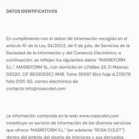
DATOS IDENTIFICATIVOS
En cumplimiento con el deber de información recogido en el
artículo 10 de la Ley 34/2002, de 11 de julio, de Servicios de la
Sociedad de la Información y del Comercio Electrónico, a
continuación, se reflejan los siguientes datos: “MASREFORM
S.L.”, MASREFORM SL, con domicilio en c/Valles 33, El Masnou
08320, CIF B63308357, RMB, Tomo 35997 libro hoja d.273579
folio 0125 SG, correo electrónico de
contacto info@rosacolet.com
La información contenida en la web www.rosacolet.com
constituye un servicio de información de los diversos servicios
que ofrece “MASREFORM S.L.” (en adelante “ROSA COLET”)
dentro del ámbito del diseño de interiores y sus derivados.