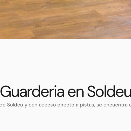
Guarderia en Solde
na de Soldeu y con acceso directo a pistas, se encuentr