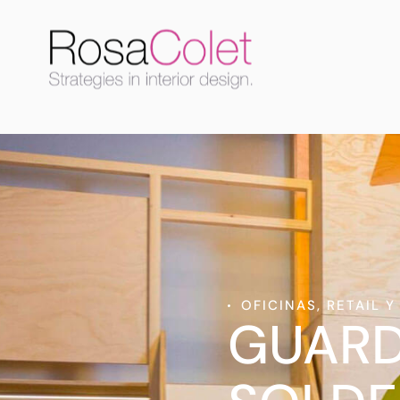
OFICINAS, RETAIL Y
GUARD