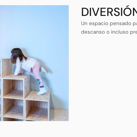
DIVERSIÓ
Un espacio pensado pa
descanso o incluso pre