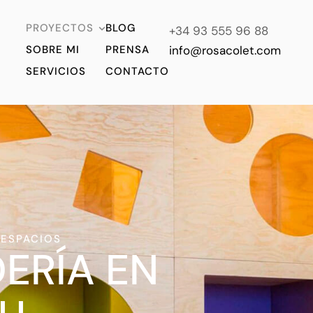
PROYECTOS
BLOG
+34 93 555 96 88
SOBRE MI
PRENSA
info@rosacolet.com
SERVICIOS
CONTACTO
 ESPACIOS
ERÍA EN