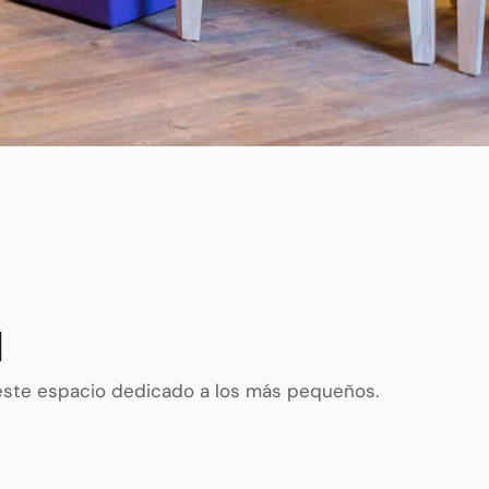
u
a este espacio dedicado a los más pequeños.