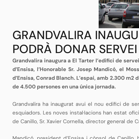
GRANDVALIRA INAUGUR
PODRÀ DONAR SERVEI
Grandvalira inaugura a El Tarter l’edifici de serv
d’Ensisa, l’Honorable Sr. Josep Mandicó, el Moss
d’Ensisa, Conrad Blanch. L’espai, amb 2.300 m2 de 
de 4.500 persones en una única jornada.
Grandvalira ha inaugurat avui el nou edifici de se
esquiadors. Les noves instal·lacions han estat ofi
de Canillo, Sr. Xavier Cornella, director general de 
Mandicó, president d’Ensisa i cònsol de Canillo, 