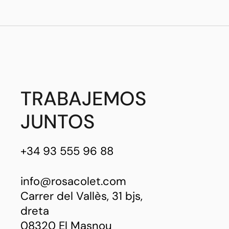
TRABAJEMOS
JUNTOS
+34 93 555 96 88
info@rosacolet.com
Carrer del Vallès, 31 bjs,
dreta
08320 El Masnou