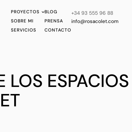
PROYECTOS
BLOG
+34 93 555 96 88
SOBRE MI
PRENSA
info@rosacolet.com
SERVICIOS
CONTACTO
E LOS ESPACIO
ET