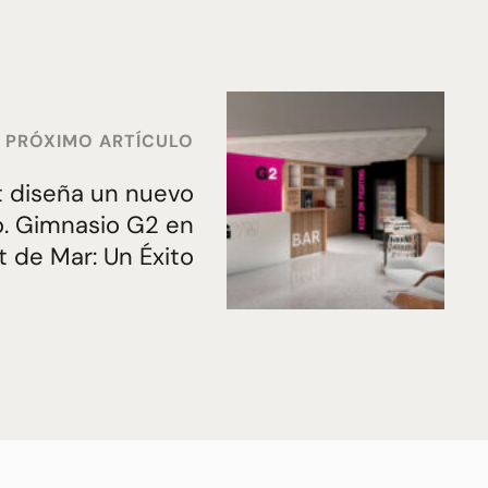
PRÓXIMO ARTÍCULO
t diseña un nuevo
o. Gimnasio G2 en
t de Mar: Un Éxito