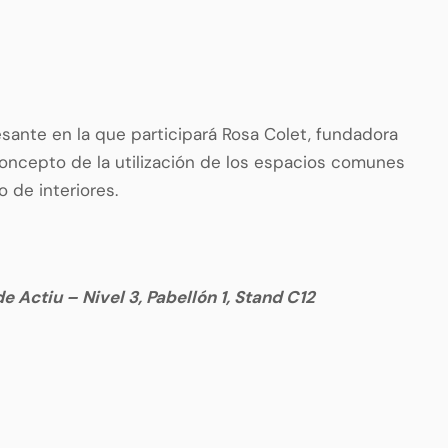
esante en la que participará Rosa Colet, fundadora
 concepto de la utilización de los espacios comunes
o de interiores.
tiu – Nivel 3, Pabellón 1, Stand C12