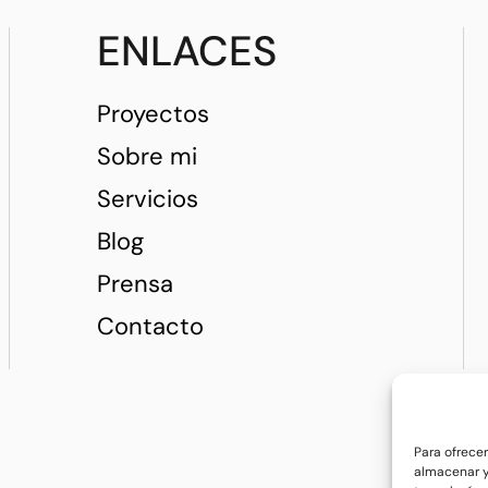
ENLACES
Proyectos
Sobre mi
Servicios
Blog
Prensa
Contacto
Para ofrece
almacenar y