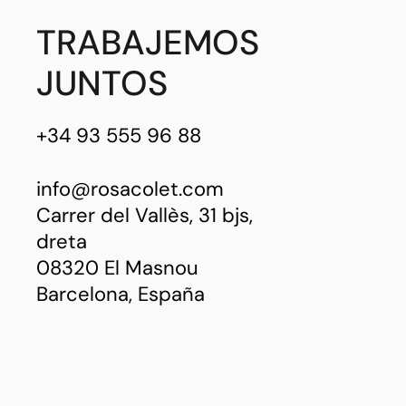
TRABAJEMOS
JUNTOS
+34 93 555 96 88
info@rosacolet.com
Carrer del Vallès, 31 bjs,
dreta
08320 El Masnou
Barcelona, España