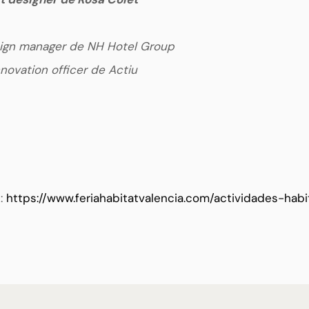
sign manager de NH Hotel Group
nnovation officer de Actiu
k:
https://www.feriahabitatvalencia.com/actividades-habi