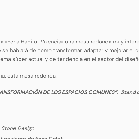
 la «Feria Habitat Valencia» una mesa redonda muy inter
de se hablará de como transformar, adaptar y mejorar el
n tema súper actual y de tendencia en el sector del diseñ
tiu, esta mesa redonda!
RANSFORMACIÓN DE LOS ESPACIOS COMUNES”. Stand de Ac
 Stone Design
st designer de Rosa Colet