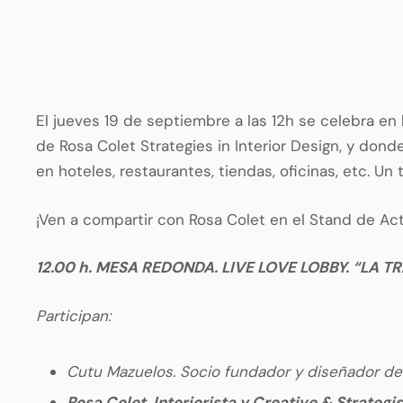
El jueves 19 de septiembre a las 12h se celebra en
de Rosa Colet Strategies in Interior Design, y don
en hoteles, restaurantes, tiendas, oficinas, etc. U
¡Ven a compartir con Rosa Colet en el Stand de Ac
12.00 h. MESA REDONDA. LIVE LOVE LOBBY. “LA T
Participan:
Cutu Mazuelos. Socio fundador y diseñador de
Rosa Colet. Interiorista y Creative & Strategi