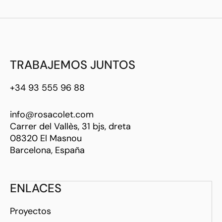
TRABAJEMOS JUNTOS
+34 93 555 96 88
info@rosacolet.com
Carrer del Vallès, 31 bjs, dreta
08320 El Masnou
Barcelona, España
ENLACES
Proyectos