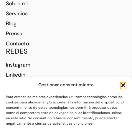
Sobre mi
Servicios
Blog
Prensa
Contacto
REDES
Instagram
Linkedin
Gestionar consentimiento
Política de privacidad
|
Para ofrecer las mejores experiencias, utilizamos tecnologías como las
cookies para almacenar y/o acceder a la información del dispositivo. El
Política de cookies
consentimiento de estas tecnologías nos permitirá procesar datos
como el comportamiento de navegación o las identificaciones únicas
Made with
by
Blackstone Barcelona
en este sitio. No consentir o retirar el consentimiento, puede afectar
negativamente a ciertas características y funciones.