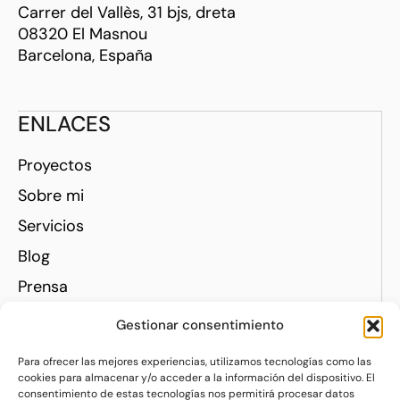
Carrer del Vallès, 31 bjs, dreta
08320 El Masnou
Barcelona, España
ENLACES
Proyectos
Sobre mi
Servicios
Blog
Prensa
Contacto
Gestionar consentimiento
REDES
Para ofrecer las mejores experiencias, utilizamos tecnologías como las
cookies para almacenar y/o acceder a la información del dispositivo. El
Instagram
consentimiento de estas tecnologías nos permitirá procesar datos